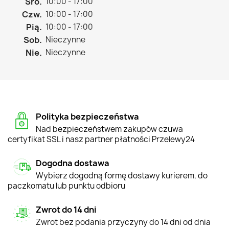
Śro.
10:00 - 17:00
Czw.
10:00 - 17:00
Pią.
10:00 - 17:00
Sob.
Nieczynne
Nie.
Nieczynne
Polityka bezpieczeństwa
Nad bezpieczeństwem zakupów czuwa
certyfikat SSL i nasz partner płatności Przelewy24
Dogodna dostawa
Wybierz dogodną formę dostawy kurierem, do
paczkomatu lub punktu odbioru
Zwrot do 14 dni
Zwrot bez podania przyczyny do 14 dni od dnia