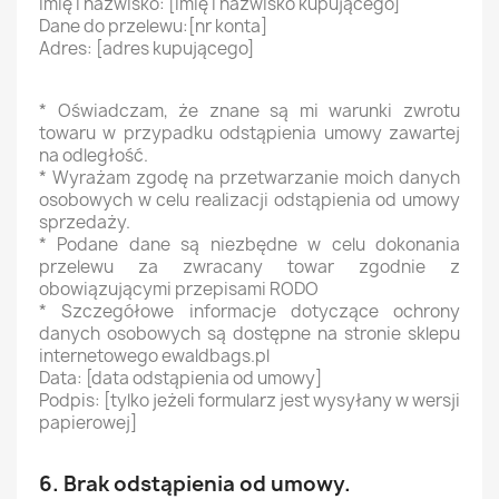
Imię i nazwisko: [imię i nazwisko kupującego]
Dane do przelewu:[nr konta]
Adres: [adres kupującego]
* Oświadczam, że znane są mi warunki zwrotu
towaru w przypadku odstąpienia umowy zawartej
na odległość.
* Wyrażam zgodę na przetwarzanie moich danych
osobowych w celu realizacji odstąpienia od umowy
sprzedaży.
* Podane dane są niezbędne w celu dokonania
przelewu za zwracany towar zgodnie z
obowiązującymi przepisami RODO
* Szczegółowe informacje dotyczące ochrony
danych osobowych są dostępne na stronie sklepu
internetowego ewaldbags.pl
Data: [data odstąpienia od umowy]
Podpis: [tylko jeżeli formularz jest wysyłany w wersji
papierowej]
6. Brak odstąpienia od umowy.