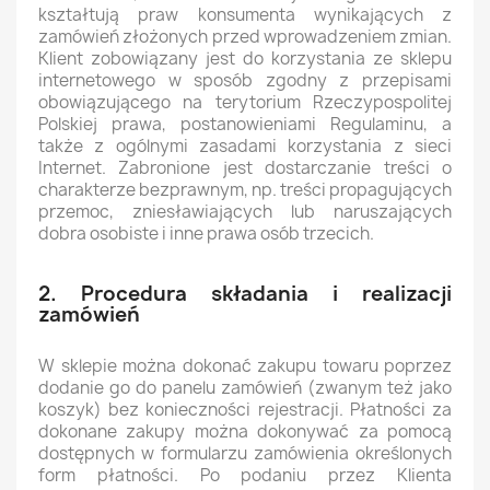
kształtują praw konsumenta wynikających z
zamówień złożonych przed wprowadzeniem zmian.
Klient zobowiązany jest do korzystania ze sklepu
internetowego w sposób zgodny z przepisami
obowiązującego na terytorium Rzeczypospolitej
Polskiej prawa, postanowieniami Regulaminu, a
także z ogólnymi zasadami korzystania z sieci
Internet. Zabronione jest dostarczanie treści o
charakterze bezprawnym, np. treści propagujących
przemoc, zniesławiających lub naruszających
dobra osobiste i inne prawa osób trzecich.
2. Procedura składania i realizacji
zamówień
W sklepie można dokonać zakupu towaru poprzez
dodanie go do panelu zamówień (zwanym też jako
koszyk) bez konieczności rejestracji. Płatności za
dokonane zakupy można dokonywać za pomocą
dostępnych w formularzu zamówienia określonych
form płatności. Po podaniu przez Klienta