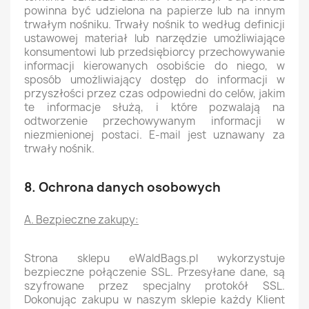
powinna być udzielona na papierze lub na innym
trwałym nośniku. Trwały nośnik to według definicji
ustawowej materiał lub narzędzie umożliwiające
konsumentowi lub przedsiębiorcy przechowywanie
informacji kierowanych osobiście do niego, w
sposób umożliwiający dostęp do informacji w
przyszłości przez czas odpowiedni do celów, jakim
te informacje służą, i które pozwalają na
odtworzenie przechowywanym informacji w
niezmienionej postaci. E-mail jest uznawany za
trwały nośnik.
8. Ochrona danych osobowych
A. Bezpieczne zakupy:
Strona sklepu eWaldBags.pl wykorzystuje
bezpieczne połączenie SSL. Przesyłane dane, są
szyfrowane przez specjalny protokół SSL.
Dokonując zakupu w naszym sklepie każdy Klient