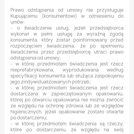
Prawo odstąpienia od umowy nie przysługuje
Kupującemu (konsumentowi) w odniesieniu do
umów:
- o świadczenie usług, jeżeli przedsiębiorca
wykonał w pełni usługę za wyraźną zgodą
konsumenta, który został poinformowany przed
rozpoczęciem świadczenia, że po spełnieniu
świadczenia przez przedsiębiorcę utraci prawo
odstąpienia od umowy;
- w której przedmiotem świadczenia jest rzecz
nieprefabrykowana, wyprodukowana według
specyfikacji konsumenta lub służąca zaspokojeniu
jego zindywidualizowanych potrzeb;
- w której przedmiotem świadczenia jest rzecz
dostarczana w zapieczętowanym opakowaniu,
której po otwarciu opakowania nie można zwrócić
ze względu na ochronę zdrowia lub ze względów
higienicznych, jeżeli opakowanie zostało otwarte
po dostarczeniu;
- w której przedmiotem świadczenia są rzeczy,
które po dostarczeniu, ze względu na swój