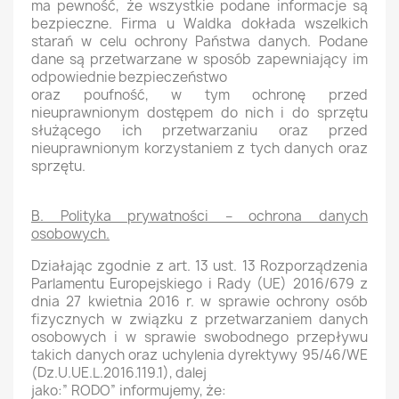
ma pewność, że wszystkie podane informacje są
bezpieczne. Firma u Waldka dokłada wszelkich
starań w celu ochrony Państwa danych. Podane
dane są przetwarzane w sposób zapewniający im
odpowiednie bezpieczeństwo
oraz poufność, w tym ochronę przed
nieuprawnionym dostępem do nich i do sprzętu
służącego ich przetwarzaniu oraz przed
nieuprawnionym korzystaniem z tych danych oraz
sprzętu.
B. Polityka prywatności – ochrona danych
osobowych.
Działając zgodnie z art. 13 ust. 13 Rozporządzenia
Parlamentu Europejskiego i Rady (UE) 2016/679 z
dnia 27 kwietnia 2016 r. w sprawie ochrony osób
fizycznych w związku z przetwarzaniem danych
osobowych i w sprawie swobodnego przepływu
takich danych oraz uchylenia dyrektywy 95/46/WE
(Dz.U.UE.L.2016.119.1), dalej
jako:” RODO” informujemy, że: