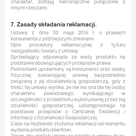
charakter, zostają nierozłącznie połączone z
innymi rzeczami;
7. Zasady składania reklamacji.
Ustawa z dnia 30 maja 2014 r o prawach
konsumenta z późniejszymi zmianami.
Opis procedury reklamacyjnej z tytułu
niezgodności towaru z umową:
Sprzedający odpowiada za wady produktu na
podstawie obowiązujących przepisów prawa.
Podmiotami uprawniony są konsumenci oraz osoby
fizycznej zawierającej umowę bezpośrednio
związaną z jej działalnością gospodarczą, gdy z
treści tej umowy wynika, że nie ma ona dla tej osoby
charakteru zawodowego, wynikającego w
szczególności z przedmiotu wykonywanej przez nią
działalności gospodarczej, udostępnionego na
podstawie przepisów o Centralnej Ewidencji i
Informacji o Działalności Gospodarczej.
2 lata na możliwość złożenia reklamacji od momentu
wydania produktu klientowi.
Towar, aby został uznany za zgodny z umową, musi: