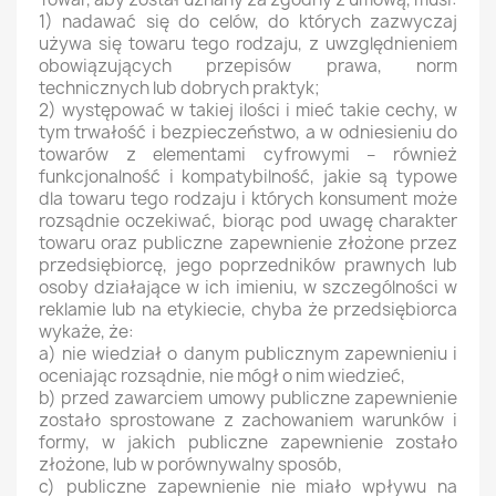
1) nadawać się do celów, do których zazwyczaj
używa się towaru tego rodzaju, z uwzględnieniem
obowiązujących przepisów prawa, norm
technicznych lub dobrych praktyk;
2) występować w takiej ilości i mieć takie cechy, w
tym trwałość i bezpieczeństwo, a w odniesieniu do
towarów z elementami cyfrowymi – również
funkcjonalność i kompatybilność, jakie są typowe
dla towaru tego rodzaju i których konsument może
rozsądnie oczekiwać, biorąc pod uwagę charakter
towaru oraz publiczne zapewnienie złożone przez
przedsiębiorcę, jego poprzedników prawnych lub
osoby działające w ich imieniu, w szczególności w
reklamie lub na etykiecie, chyba że przedsiębiorca
wykaże, że:
a) nie wiedział o danym publicznym zapewnieniu i
oceniając rozsądnie, nie mógł o nim wiedzieć,
b) przed zawarciem umowy publiczne zapewnienie
zostało sprostowane z zachowaniem warunków i
formy, w jakich publiczne zapewnienie zostało
złożone, lub w porównywalny sposób,
c) publiczne zapewnienie nie miało wpływu na