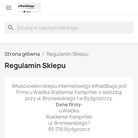

search
Strona główna
Regulamin Sklepu
Regulamin Sklepu
Właścicielem sklepu internetowego eWaldBags jest
Firma u Waldka Waldemar Kempiński z siedzibą
przy ul. Broniewskiego 1 w Bydgoszczy.
Dane firmy:
u Waldka
Waldemar Kempiński
ul. Broniewskiego 1
85-316 Bydgoszcz