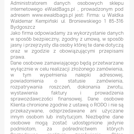
Administratorem danych osobowych sklepu
internetowego eWaldBags.pl , prowadzonym pod
adresem www.ewaldbags.pl jest: Firma: u Waldka
Waldemar Kempiński ul. Broniewskiego 1 85-316
Bydgoszcz
Jako firma odpowiadamy za wykorzystanie danych
w sposób bezpieczny, zgodny z umową, w sposób
jasny i przejrzysty dla osoby której te dane dotyczą
oraz w zgodzie z obowiązującymi przepisami
prawa.
Dane osobowe zamawiającego będą przetwarzane
wyłącznie w celu realizacji złożonego zamówienia,
w tym wypełnienia nalepki adresowej,
powiadomienia o statusie zamówienia,
rozpatrywania roszczeń, dokonania zwrotu,
wystawienia faktury i prowadzenia
sprawozdawczości finansowej. Dane osobowe
Klienta chronione zgodnie z ustawą o RODO i nie są
przekazywane, odsprzedawane ani użyczane
innym osobom lub instytucjom. Niezbędne dane
osobowe mogą zostać udostępnione jedynie
podmiotom, za pośrednictwem których