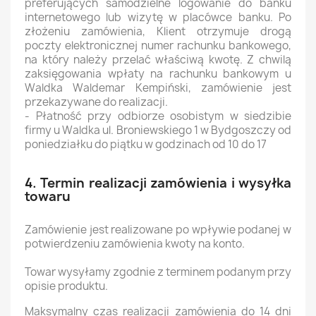
preferujących samodzielne logowanie do banku
internetowego lub wizytę w placówce banku. Po
złożeniu zamówienia, Klient otrzymuje drogą
poczty elektronicznej numer rachunku bankowego,
na który należy przelać właściwą kwotę. Z chwilą
zaksięgowania wpłaty na rachunku bankowym u
Waldka Waldemar Kempiński, zamówienie jest
przekazywane do realizacji.
- Płatność przy odbiorze osobistym w siedzibie
firmy u Waldka ul. Broniewskiego 1 w Bydgoszczy od
poniedziałku do piątku w godzinach od 10 do 17
4. Termin realizacji zamówienia i wysyłka
towaru
Zamówienie jest realizowane po wpływie podanej w
potwierdzeniu zamówienia kwoty na konto.
Towar wysyłamy zgodnie z terminem podanym przy
opisie produktu.
Maksymalny czas realizacji zamówienia do 14 dni