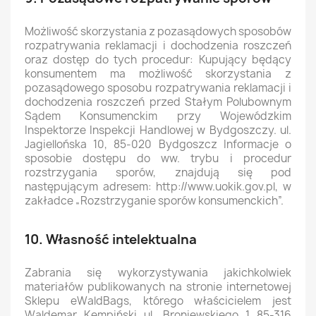
Możliwość skorzystania z pozasądowych sposobów
rozpatrywania reklamacji i dochodzenia roszczeń
oraz dostęp do tych procedur: Kupujący będący
konsumentem ma możliwość skorzystania z
pozasądowego sposobu rozpatrywania reklamacji i
dochodzenia roszczeń przed Stałym Polubownym
Sądem Konsumenckim przy Wojewódzkim
Inspektorze Inspekcji Handlowej w Bydgoszczy. ul.
Jagiellońska 10, 85-020 Bydgoszcz Informacje o
sposobie dostępu do ww. trybu i procedur
rozstrzygania sporów, znajdują się pod
następującym adresem: http://www.uokik.gov.pl, w
zakładce „Rozstrzyganie sporów konsumenckich”.
10. Własność intelektualna
Zabrania się wykorzystywania jakichkolwiek
materiałów publikowanych na stronie internetowej
Sklepu eWaldBags, którego właścicielem jest
Waldemar Kempiński ul. Broniewskiego 1 85-316