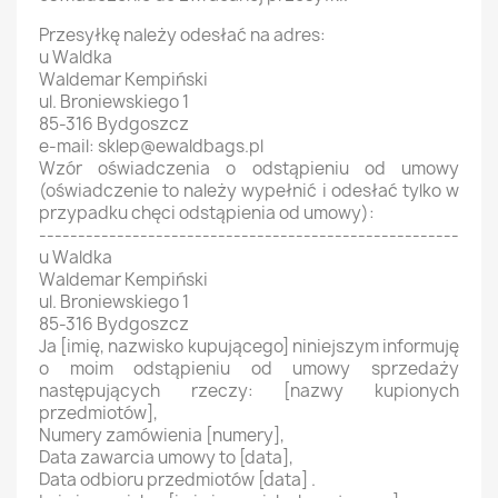
Przesyłkę należy odesłać na adres:
u Waldka
Waldemar Kempiński
ul. Broniewskiego 1
85-316 Bydgoszcz
e-mail: sklep@ewaldbags.pl
Wzór oświadczenia o odstąpieniu od umowy
(oświadczenie to należy wypełnić i odesłać tylko w
przypadku chęci odstąpienia od umowy):
------------------------------------------------------
u Waldka
Waldemar Kempiński
ul. Broniewskiego 1
85-316 Bydgoszcz
Ja [imię, nazwisko kupującego] niniejszym informuję
o moim odstąpieniu od umowy sprzedaży
następujących rzeczy: [nazwy kupionych
przedmiotów],
Numery zamówienia [numery],
Data zawarcia umowy to [data],
Data odbioru przedmiotów [data] .