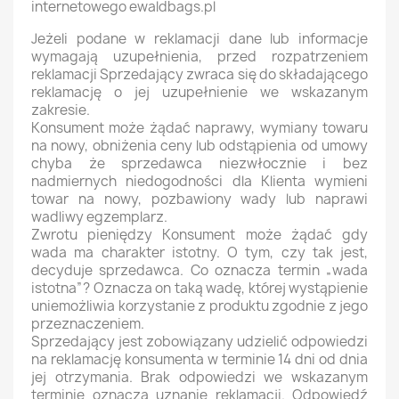
internetowego ewaldbags.pl
Jeżeli podane w reklamacji dane lub informacje
wymagają uzupełnienia, przed rozpatrzeniem
reklamacji Sprzedający zwraca się do składającego
reklamację o jej uzupełnienie we wskazanym
zakresie.
Konsument może żądać naprawy, wymiany towaru
na nowy, obniżenia ceny lub odstąpienia od umowy
chyba że sprzedawca niezwłocznie i bez
nadmiernych niedogodności dla Klienta wymieni
towar na nowy, pozbawiony wady lub naprawi
wadliwy egzemplarz.
Zwrotu pieniędzy Konsument może żądać gdy
wada ma charakter istotny. O tym, czy tak jest,
decyduje sprzedawca. Co oznacza termin „wada
istotna”? Oznacza on taką wadę, której wystąpienie
uniemożliwia korzystanie z produktu zgodnie z jego
przeznaczeniem.
Sprzedający jest zobowiązany udzielić odpowiedzi
na reklamację konsumenta w terminie 14 dni od dnia
jej otrzymania. Brak odpowiedzi we wskazanym
terminie oznacza uznanie reklamacji. Odpowiedź