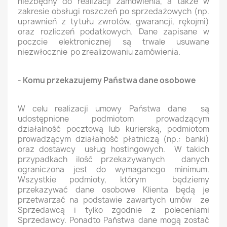
niezbędny do realizacji zamówienia, a także w
zakresie obsługi roszczeń po sprzedażowych (np.
uprawnień z tytułu zwrotów, gwarancji, rękojmi)
oraz rozliczeń podatkowych. Dane zapisane w
poczcie elektronicznej są trwale usuwane
niezwłocznie po zrealizowaniu zamówienia.
- Komu przekazujemy Państwa dane osobowe
W celu realizacji umowy Państwa dane są
udostępnione podmiotom prowadzącym
działalność pocztową lub kurierską, podmiotom
prowadzącym działalność płatniczą (np.: banki)
oraz dostawcy usług hostingowych. W takich
przypadkach ilość przekazywanych danych
ograniczona jest do wymaganego minimum.
Wszystkie podmioty, którym będziemy
przekazywać dane osobowe Klienta będą je
przetwarzać na podstawie zawartych umów ze
Sprzedawcą i tylko zgodnie z poleceniami
Sprzedawcy. Ponadto Państwa dane mogą zostać