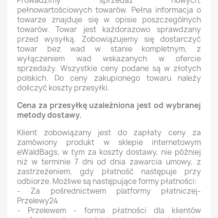
Prowadzimy sprzedaż nowych,
pełnowartościowych towarów. Pełna informacja o
towarze znajduje się w opisie poszczególnych
towarów. Towar jest każdorazowo sprawdzany
przed wysyłką. Zobowiązujemy się dostarczyć
towar bez wad w stanie kompletnym, z
wyłączeniem wad wskazanych w ofercie
sprzedaży. Wszystkie ceny podane są w złotych
polskich. Do ceny zakupionego towaru należy
doliczyć koszty przesyłki.
Cena za przesyłkę uzależniona jest od wybranej
metody dostawy.
Klient zobowiązany jest do zapłaty ceny za
zamówiony produkt w sklepie internetowym
eWaldBags, w tym za koszty dostawy, nie później
niż w terminie 7 dni od dnia zawarcia umowy, z
zastrzeżeniem, gdy płatność następuje przy
odbiorze. Możliwe są następujące formy płatności:
- Za pośrednictwem platformy płatniczej-
Przelewy24
- Przelewem - forma płatności dla klientów