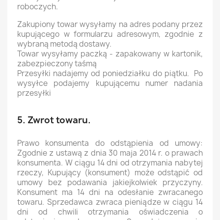
roboczych.
Zakupiony towar wysyłamy na adres podany przez
kupującego w formularzu adresowym, zgodnie z
wybraną metodą dostawy.
Towar wysyłamy paczką - zapakowany w kartonik,
zabezpieczony taśmą
Przesyłki nadajemy od poniedziałku do piątku. Po
wysyłce podajemy kupującemu numer nadania
przesyłki
5. Zwrot towaru.
Prawo konsumenta do odstąpienia od umowy:
Zgodnie z ustawą z dnia 30 maja 2014 r. o prawach
konsumenta. W ciągu 14 dni od otrzymania nabytej
rzeczy, Kupujący (konsument) może odstąpić od
umowy bez podawania jakiejkolwiek przyczyny.
Konsument ma 14 dni na odesłanie zwracanego
towaru. Sprzedawca zwraca pieniądze w ciągu 14
dni od chwili otrzymania oświadczenia o