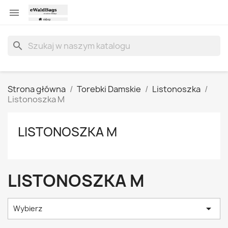

search
Strona główna
Torebki Damskie
Listonoszka
Listonoszka M
LISTONOSZKA M
LISTONOSZKA M

Wybierz